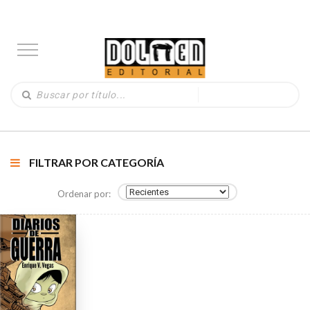
FILTRAR POR CATEGORÍA
Ordenar por: