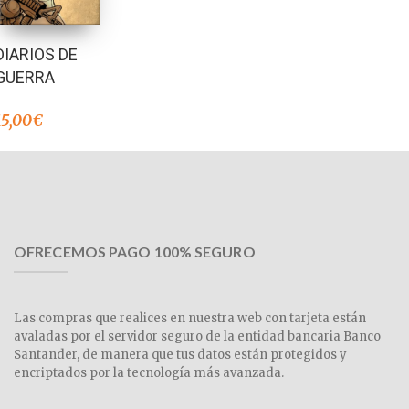
DIARIOS DE
GUERRA
15,00
€
OFRECEMOS PAGO 100% SEGURO
Las compras que realices en nuestra web con tarjeta están
avaladas por el servidor seguro de la entidad bancaria Banco
Santander, de manera que tus datos están protegidos y
encriptados por la tecnología más avanzada.