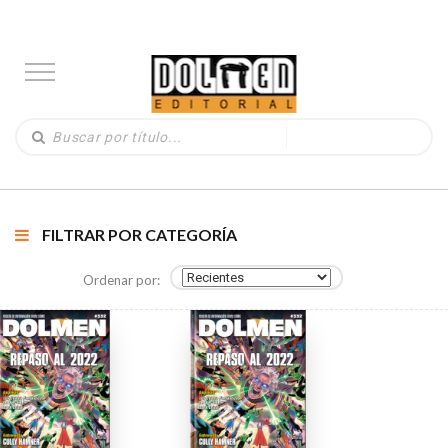
FILTRAR POR CATEGORÍA
Ordenar por: