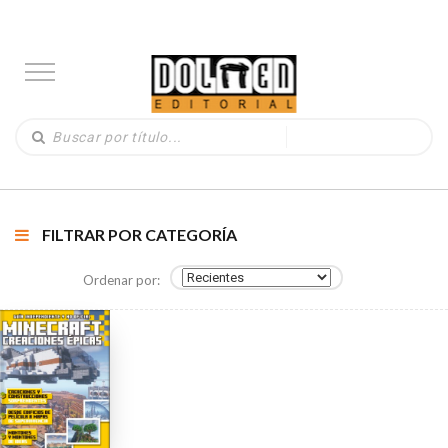
FILTRAR POR CATEGORÍA
Ordenar por: