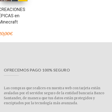
CREACIONES
ÉPICAS en
Minecraft
20,00
€
OFRECEMOS PAGO 100% SEGURO
Las compras que realices en nuestra web con tarjeta están
avaladas por el servidor seguro de la entidad bancaria Banco
Santander, de manera que tus datos están protegidos y
encriptados por la tecnología más avanzada.