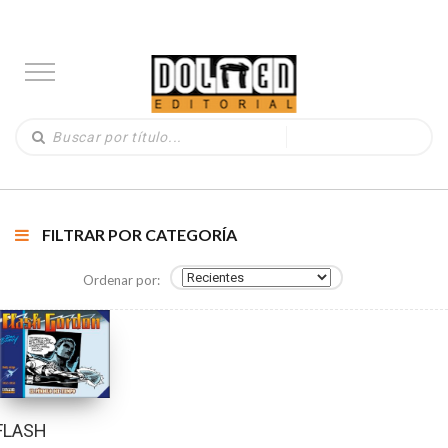
FILTRAR POR CATEGORÍA
Ordenar por:
FLASH