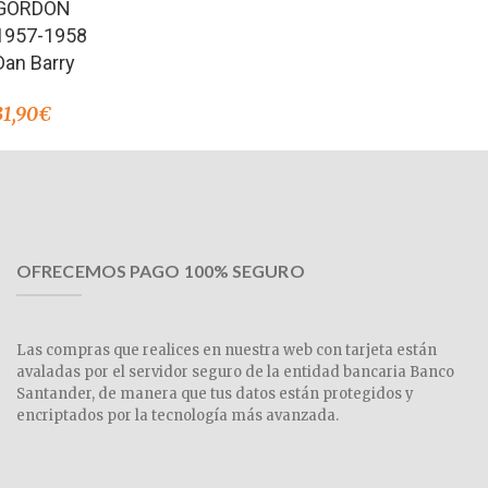
GORDON
1957-1958
Dan Barry
31,90
€
OFRECEMOS PAGO 100% SEGURO
Las compras que realices en nuestra web con tarjeta están
avaladas por el servidor seguro de la entidad bancaria Banco
Santander, de manera que tus datos están protegidos y
encriptados por la tecnología más avanzada.