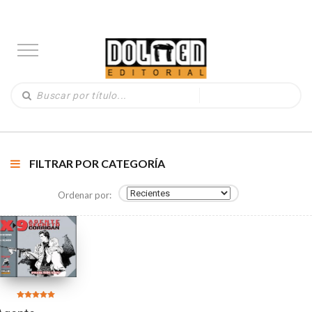
FILTRAR POR CATEGORÍA
Ordenar por:
Valorado en
5.00