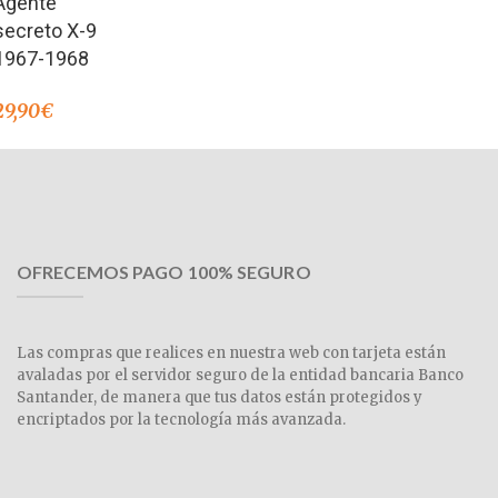
Agente
de 5
secreto X-9
1967-1968
29,90
€
OFRECEMOS PAGO 100% SEGURO
Las compras que realices en nuestra web con tarjeta están
avaladas por el servidor seguro de la entidad bancaria Banco
Santander, de manera que tus datos están protegidos y
encriptados por la tecnología más avanzada.