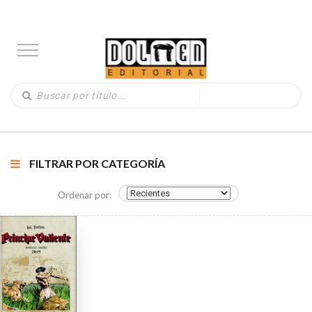
FILTRAR POR CATEGORÍA
Ordenar por: