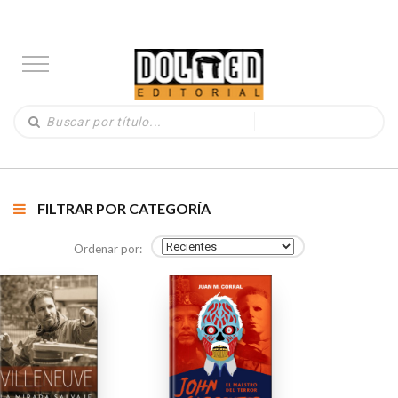
FILTRAR POR CATEGORÍA
Ordenar por: