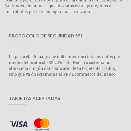
avaladas por el servidor seguro de la entidad bancaria Banco
Santander, de manera que tus datos están protegidos y
encriptados por la tecnología más avanzada.
PROTOCOLO DE SEGURIDAD SSL
La pasarela de pago que utilizamos encripta tus datos por
medio del protocolo SSL 256 bits. Nuestro sistema no
almacena ningún dato bancario de tu tarjeta de crédito,
sino que va directamente al TPV Ecommerce del Banco.
TARJETAS ACEPTADAS