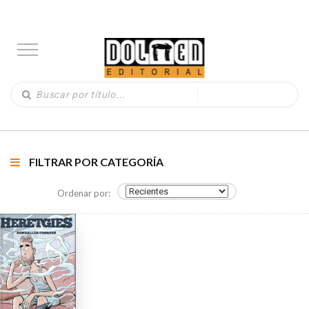
FILTRAR POR CATEGORÍA
Ordenar por: