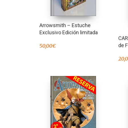
Arrowsmith – Estuche
Exclusivo Edición limitada
CAR
de 
50,00
€
20,