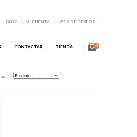
BLOG
MI CUENTA
LISTA DE DESEOS
0
S
CONTACTAR
TIENDA
por: