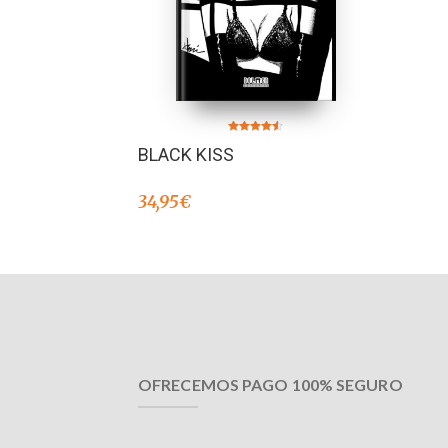
Valorado en
BLACK KISS
4.50
de 5
34,95
€
OFRECEMOS PAGO 100% SEGURO