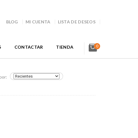
BLOG
MI CUENTA
LISTA DE DESEOS
0
S
CONTACTAR
TIENDA
por: