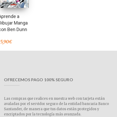
Aprende a
Dibujar Manga
con Ben Dunn
15,90
€
OFRECEMOS PAGO 100% SEGURO
Las compras que realices en nuestra web con tarjeta están
avaladas por el servidor seguro de la entidad bancaria Banco
Santander, de manera que tus datos están protegidos y
encriptados por la tecnología más avanzada.