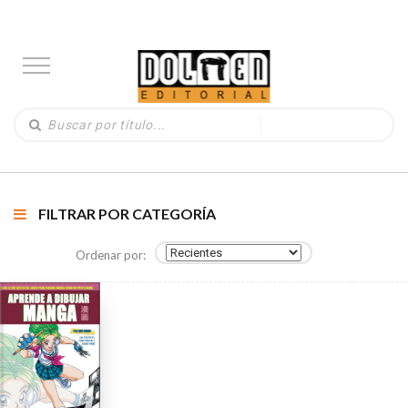
FILTRAR POR CATEGORÍA
Ordenar por: