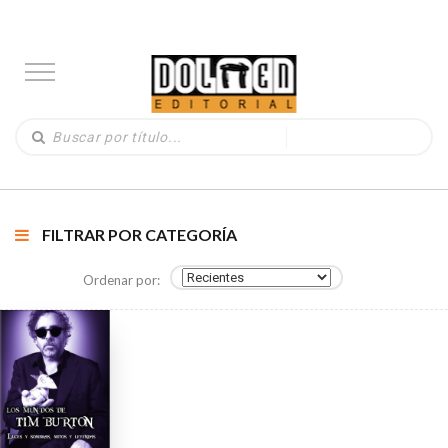
FILTRAR POR CATEGORÍA
Ordenar por: