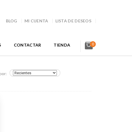
BLOG
MI CUENTA
LISTA DE DESEOS
0
S
CONTACTAR
TIENDA
por: