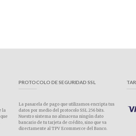
PROTOCOLO DE SEGURIDAD SSL
TAR
La pasarela de pago que utilizamos encripta tus
e la
datos por medio del protocolo SSL 256 bits.
 que
Nuestro sistema no almacena ningún dato
a
bancario de tu tarjeta de crédito, sino que va
directamente al TPV Ecommerce del Banco.