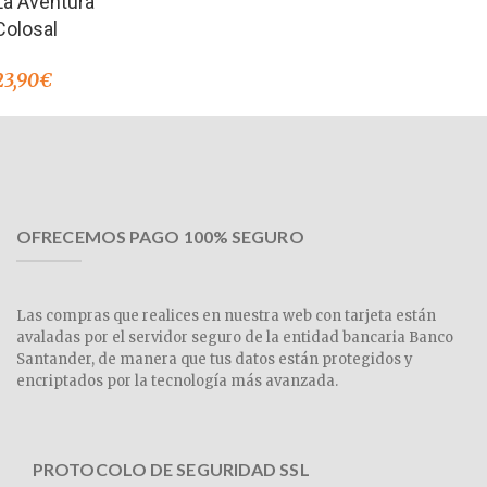
La Aventura
de 5
Colosal
23,90
€
OFRECEMOS PAGO 100% SEGURO
Las compras que realices en nuestra web con tarjeta están
avaladas por el servidor seguro de la entidad bancaria Banco
Santander, de manera que tus datos están protegidos y
encriptados por la tecnología más avanzada.
PROTOCOLO DE SEGURIDAD SSL