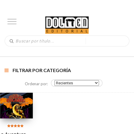
FILTRAR POR CATEGORÍA
Ordenar por:
Valorado en
5.00