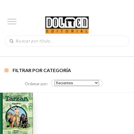
FILTRAR POR CATEGORÍA
Ordenar por: