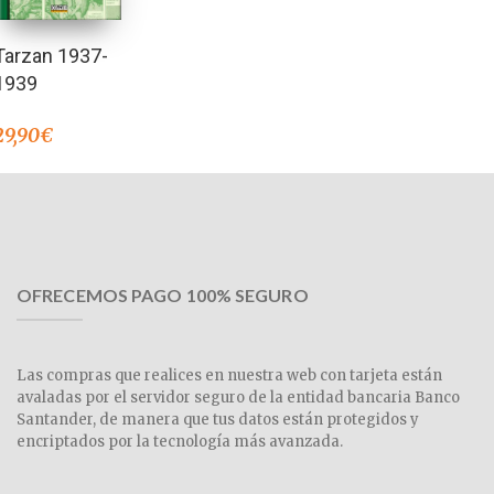
Tarzan 1937-
1939
29,90
€
OFRECEMOS PAGO 100% SEGURO
Las compras que realices en nuestra web con tarjeta están
avaladas por el servidor seguro de la entidad bancaria Banco
Santander, de manera que tus datos están protegidos y
encriptados por la tecnología más avanzada.