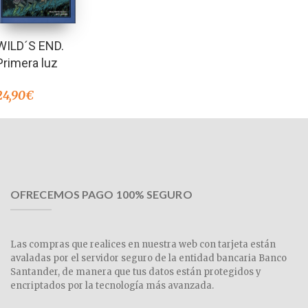
WILD´S END.
Primera luz
24,90
€
OFRECEMOS PAGO 100% SEGURO
Las compras que realices en nuestra web con tarjeta están
avaladas por el servidor seguro de la entidad bancaria Banco
Santander, de manera que tus datos están protegidos y
encriptados por la tecnología más avanzada.