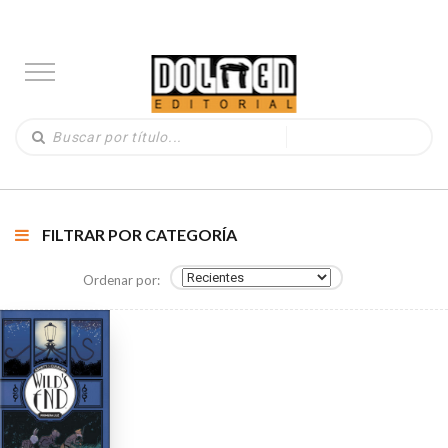
FILTRAR POR CATEGORÍA
Ordenar por: