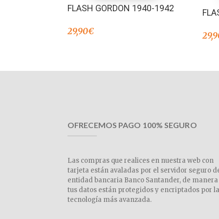
FLASH GORDON 1940-1942
FLA
29,90
€
29,9
OFRECEMOS PAGO 100% SEGURO
Las compras que realices en nuestra web con
tarjeta están avaladas por el servidor seguro d
entidad bancaria Banco Santander, de manera
tus datos están protegidos y encriptados por l
tecnología más avanzada.