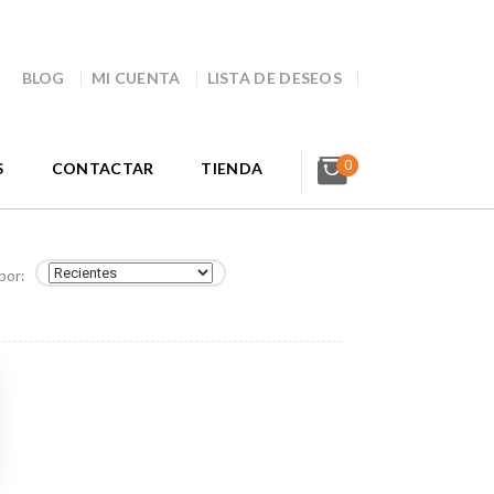
BLOG
MI CUENTA
LISTA DE DESEOS
0
S
CONTACTAR
TIENDA
por: