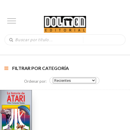
FILTRAR POR CATEGORÍA
Ordenar por: