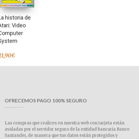
La historia de
Atari: Video
Computer
System
21,90
€
OFRECEMOS PAGO 100% SEGURO
Las compras que realices en nuestra web con tarjeta están
avaladas por el servidor seguro de la entidad bancaria Banco
Santander, de manera que tus datos están protegidos y