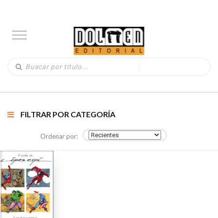
FILTRAR POR CATEGORÍA
Ordenar por: