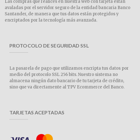
Las compras que realices en nuestra web con tarjeta están
avaladas por el servidor seguro de la entidad bancaria Banco
Santander, de manera que tus datos están protegidos y
encriptados por la tecnología más avanzada.
PROTOCOLO DE SEGURIDAD SSL
La pasarela de pago que utilizamos encripta tus datos por
medio del protocolo SSL 256 bits. Nuestro sistema no
almacena ningún dato bancario de tu tarjeta de crédito,
sino que va directamente al TPV Ecommerce del Banco.
TARJETAS ACEPTADAS