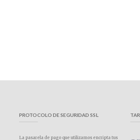
PROTOCOLO DE SEGURIDAD SSL
TAR
La pasarela de pago que utilizamos encripta tus