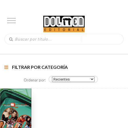
FILTRAR POR CATEGORÍA
Ordenar por: