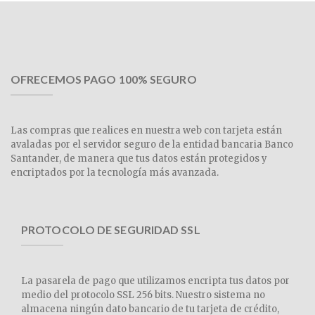
OFRECEMOS PAGO 100% SEGURO
Las compras que realices en nuestra web con tarjeta están
avaladas por el servidor seguro de la entidad bancaria Banco
Santander, de manera que tus datos están protegidos y
encriptados por la tecnología más avanzada.
PROTOCOLO DE SEGURIDAD SSL
La pasarela de pago que utilizamos encripta tus datos por
medio del protocolo SSL 256 bits. Nuestro sistema no
almacena ningún dato bancario de tu tarjeta de crédito,