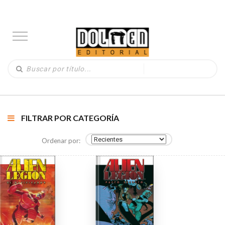
FILTRAR POR CATEGORÍA
Ordenar por: