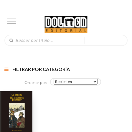
FILTRAR POR CATEGORÍA
Ordenar por: