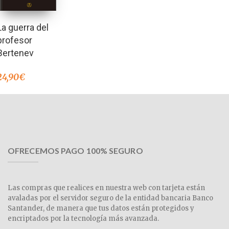
La guerra del
profesor
Bertenev
24,90
€
OFRECEMOS PAGO 100% SEGURO
Las compras que realices en nuestra web con tarjeta están
avaladas por el servidor seguro de la entidad bancaria Banco
Santander, de manera que tus datos están protegidos y
encriptados por la tecnología más avanzada.