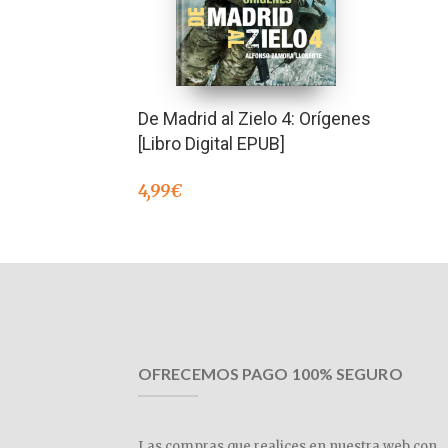
De Madrid al Zielo 4: Orígenes
[Libro Digital EPUB]
4,99
€
OFRECEMOS PAGO 100% SEGURO
Las compras que realices en nuestra web con