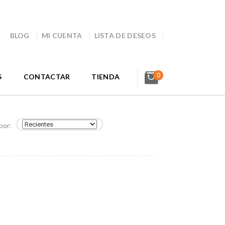
BLOG
MI CUENTA
LISTA DE DESEOS
0
S
CONTACTAR
TIENDA
por: