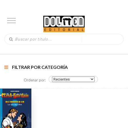
FILTRAR POR CATEGORÍA
Ordenar por: