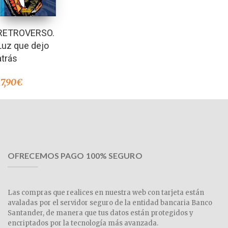
RETROVERSO.
Luz que dejo
atrás
17,90
€
OFRECEMOS PAGO 100% SEGURO
Las compras que realices en nuestra web con tarjeta están
avaladas por el servidor seguro de la entidad bancaria Banco
Santander, de manera que tus datos están protegidos y
encriptados por la tecnología más avanzada.