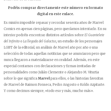
Podéis comprar directamente este número en formato
digital en este enlace.
Es misión imposible repasar y recordar sesenta años de Marvel
Comics en apenas cien páginas, pero queríamos intentarlo. En su
interior podréis encontrar distintos artículos sobre
El Guantelete
del Infinito
o
La llegada del Galactus,
un estudio de los personajes
LGBT de la editorial, un análisis de Marvel año por año o una
selección de todas aquellas notiticias que se anunciaron pero que
nunca llegaron a materializarse en realidad. Además, en este
especial contamos con declaraciones y firmas invitadas de
personalidades como Julián Clemente o Alejandro M. Viturtia
sobre lo que significa
Marvel
para ellos, o las historias favoritas
de Marvel de Raimon Fonseca, Pedro Angosto o Koldo Azpitarte.
Y como decimos siempre, «todo eso y más, mucho más».