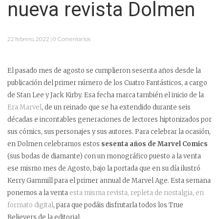
nueva revista Dolmen
22 febrero, 2022 | 0 Comentarios
El pasado mes de agosto se cumplieron sesenta años desde la
publicación del primer número de los Cuatro Fantásticos, a cargo
de Stan Lee y Jack Kirby. Esa fecha marca también el inicio de la
Era Marvel
, de un reinado que se ha extendido durante seis
décadas e incontables generaciones de lectores hiptonizados por
sus cómics, sus personajes y sus autores. Para celebrar la ocasión,
en Dolmen celebramos estos
sesenta años de Marvel Comics
(sus bodas de diamante) con un monográfico puesto a la venta
ese mismo mes de Agosto, bajo la portada que en su día ilustró
Kerry Gammill para el primer annual de Marvel Age. Esta semana
ponemos a la venta
esta misma revista, repleta de nostalgia, en
formato digital
, para que podáis disfrutarla todos los True
Believers de la editorial.