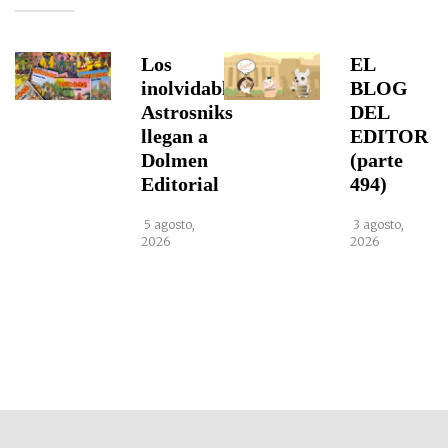
Los
EL
inolvidables
BLOG
Astrosniks
DEL
llegan a
EDITOR
Dolmen
(parte
Editorial
494)
5 agosto,
3 agosto,
2026
2026