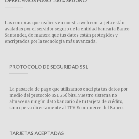
OFRECEMOS PAGO 100% SEGURO
Las compras que realices en nuestra web con tarjeta están
avaladas por el servidor seguro de la entidad bancaria Banco
Santander, de manera que tus datos están protegidos y
encriptados por la tecnología más avanzada.
PROTOCOLO DE SEGURIDAD SSL
La pasarela de pago que utilizamos encripta tus datos por
medio del protocolo SSL 256 bits. Nuestro sistema no
almacena ningún dato bancario de tu tarjeta de crédito,
sino que va directamente al TPV Ecommerce del Banco.
TARJETAS ACEPTADAS