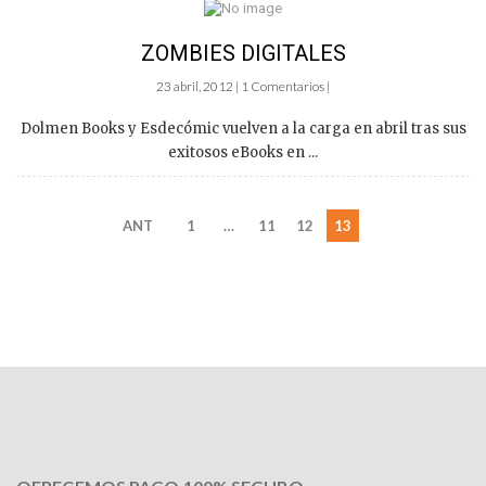
ZOMBIES DIGITALES
23 abril, 2012 | 1 Comentarios |
Dolmen Books y Esdecómic vuelven a la carga en abril tras sus
exitosos eBooks en ...
ANT
1
…
11
12
13