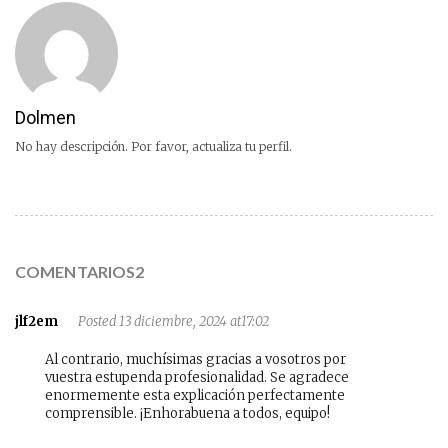
Dolmen
No hay descripción. Por favor, actualiza tu perfil.
COMENTARIOS2
jlf2em
Posted 13 diciembre, 2024 at17:02
Al contrario, muchísimas gracias a vosotros por
vuestra estupenda profesionalidad. Se agradece
enormemente esta explicación perfectamente
comprensible. ¡Enhorabuena a todos, equipo!