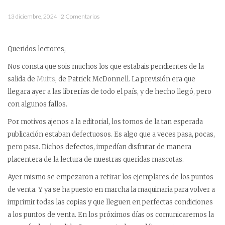
13 diciembre, 2024 | 2 Comentarios
Queridos lectores,
Nos consta que sois muchos los que estabais pendientes de la
salida de
Mutts
, de Patrick McDonnell. La previsión era que
llegara ayer a las librerías de todo el país, y de hecho llegó, pero
con algunos fallos.
Por motivos ajenos a la editorial, los tomos de la tan esperada
publicación estaban defectuosos. Es algo que a veces pasa, pocas,
pero pasa. Dichos defectos, impedían disfrutar de manera
placentera de la lectura de nuestras queridas mascotas.
Ayer mismo se empezaron a retirar los ejemplares de los puntos
de venta. Y ya se ha puesto en marcha la maquinaria para volver a
imprimir todas las copias y que lleguen en perfectas condiciones
a los puntos de venta. En los próximos días os comunicaremos la