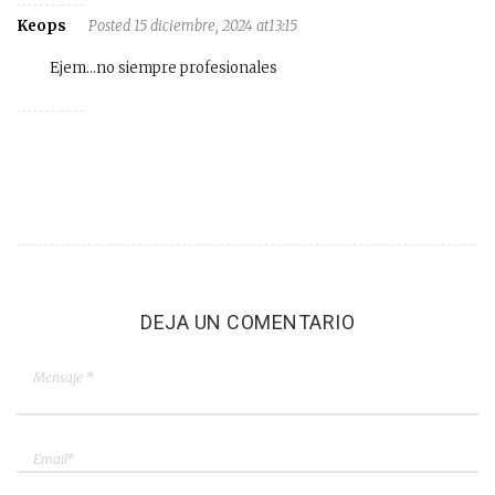
Keops
Posted 15 diciembre, 2024 at13:15
Ejem…no siempre profesionales
DEJA UN COMENTARIO