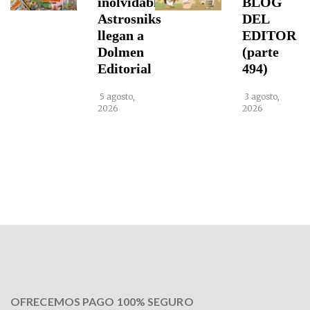
inolvidables
BLOG
Astrosniks
DEL
llegan a
EDITOR
Dolmen
(parte
Editorial
494)
5 agosto,
3 agosto,
2026
2026
OFRECEMOS PAGO 100% SEGURO