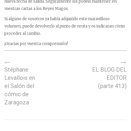
nueva fecha de salida. Seguramente los podéis mantener en
vuestras cartas a los Reyes Magos.
Si alguno de vosotros ya había adquirido este maravilloso
volumen, puede devolverlo al punto de venta y os indicaran cómo
proceder al cambio.
¡Gracias por vuestra comprensión!
Stéphane
EL BLOG DEL
Levallois en
EDITOR
el Salón del
(parte 413)
cómic de
Zaragoza