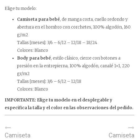
Elige tu modelo:
Camiseta para bebé
, de manga corta, cuello redondo y
abertura en el hombro con corchetes, 100% algodón, 160
g/m2
Tallas [meses]: 3/6 – 6/12 – 12/18 – 18/24
Colores: Blanco
Body para bebé
, estilo clásico, cierre con botones a
presión en la entrepierna, 100% algodón, canalé 1×1, 220
gr/m2
Tallas [meses]: 3/6 – 6/12 – 12/18
Colores: Blanco
IMPORTANTE: Elige tu modelo en el desplegable y
especifica la talla y el color en las observaciones del pedido.
Camiseta
Camiseta