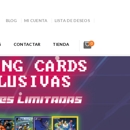
BLOG
MI CUENTA
LISTA DE DESEOS
0
S
CONTACTAR
TIENDA