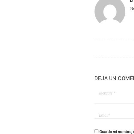
No
DEJA UN COME
Guarda mi nombre, c