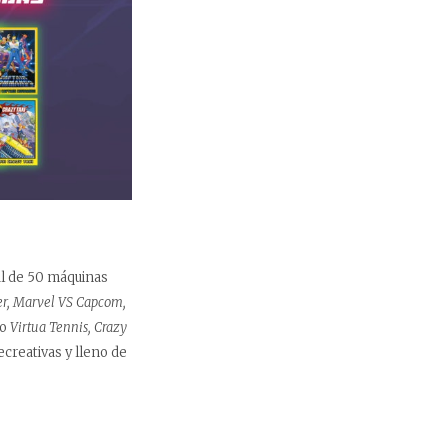
al de 50 máquinas
r, Marvel VS Capcom,
mo
Virtua Tennis, Crazy
creativas y lleno de