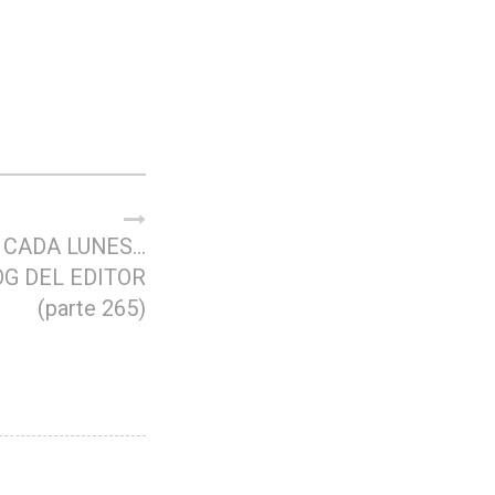
 CADA LUNES…
OG DEL EDITOR
(parte 265)