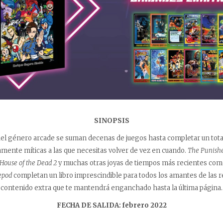
SINOPSIS
 del género arcade se suman decenas de juegos hasta completar un tot
amente míticas a las que necesitas volver de vez en cuando.
The Punishe
e House of the Dead 2
y muchas otras joyas de tiempos más recientes co
epod
completan un libro imprescindible para todos los amantes de las re
contenido extra que te mantendrá enganchado hasta la última página.
FECHA DE SALIDA: febrero 2022