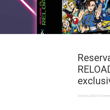
Reserv
RELOAD
exclusi
14 enero, 2022 | 0 Comen