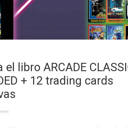
a el libro ARCADE CLASS
ED + 12 trading cards
vas
tarios