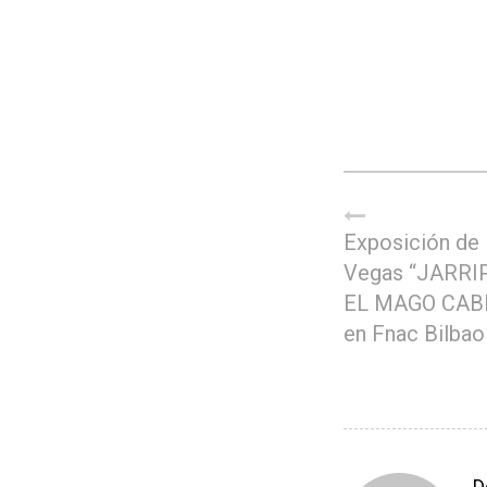
Exposición de 
Vegas “JARRI
EL MAGO CAB
en Fnac Bilbao
D