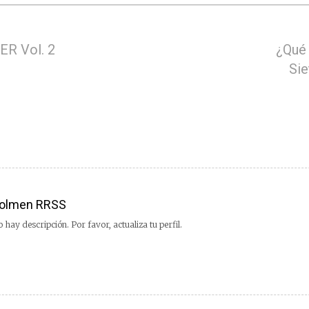
R Vol. 2
¿Qué 
Sie
olmen RRSS
 hay descripción. Por favor, actualiza tu perfil.