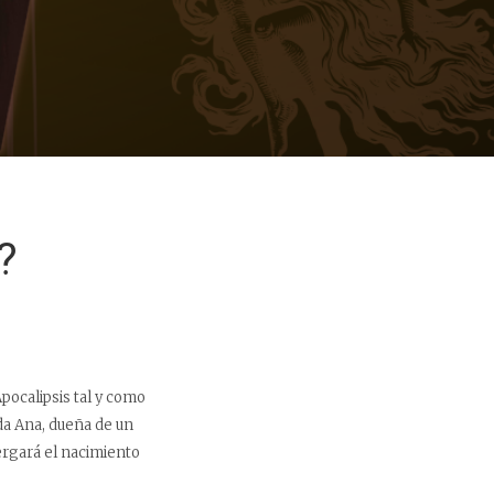
?
pocalipsis tal y como
da Ana, dueña de un
bergará el nacimiento