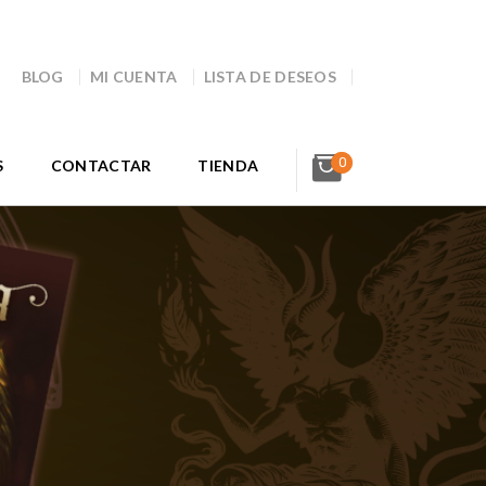
BLOG
MI CUENTA
LISTA DE DESEOS
0
S
CONTACTAR
TIENDA