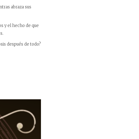
ntras abraza sus
os y el hecho de que
s.
psis después de todo?