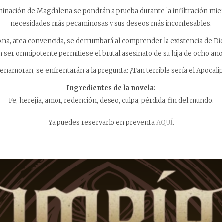
rminación de Magdalena se pondrán a prueba durante la infiltración mie
necesidades más pecaminosas y sus deseos más inconfesables.
na, atea convencida, se derrumbará al comprender la existencia de Di
n ser omnipotente permitiese el brutal asesinato de su hija de ocho año
 enamoran, se enfrentarán a la pregunta: ¿Tan terrible sería el Apocali
Ingredientes de la novela:
Fe, herejía, amor, redención, deseo, culpa, pérdida, fin del mundo.
Ya puedes reservarlo en preventa
AQUÍ
.