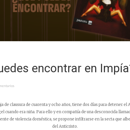
uedes encontrar en Impía
mentarios
 de clausura de cuarenta y ocho años, tiene dos días para detener el A
gel cuando era niña. Para ello y en compañía de una desconocida llama
ente de violencia doméstica, se propone infiltrarse en la secta que al
del Anticristo.