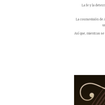
La fe y la dete
La cosmovisión de A
u
Así que, mientras se