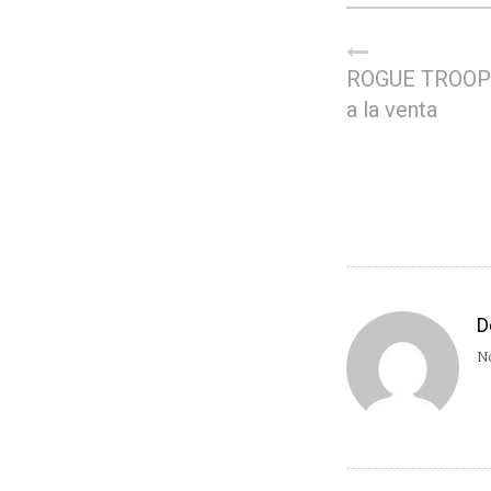
ROGUE TROOPE
a la venta
D
No