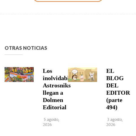
OTRAS NOTICIAS
Los
EL
inolvidables
BLOG
Astrosniks
DEL
llegan a
EDITOR
Dolmen
(parte
Editorial
494)
5 agosto,
3 agosto,
2026
2026