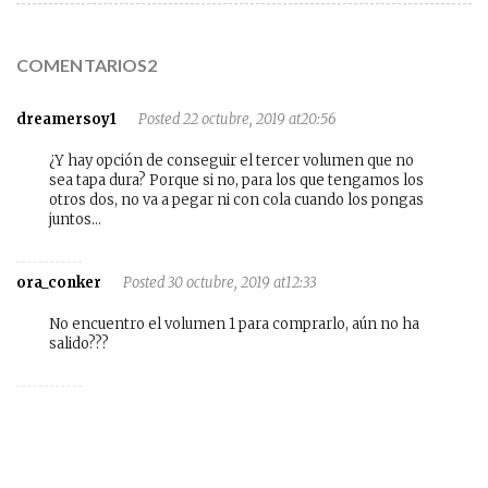
COMENTARIOS2
dreamersoy1
Posted 22 octubre, 2019 at20:56
¿Y hay opción de conseguir el tercer volumen que no
sea tapa dura? Porque si no, para los que tengamos los
otros dos, no va a pegar ni con cola cuando los pongas
juntos…
ora_conker
Posted 30 octubre, 2019 at12:33
No encuentro el volumen 1 para comprarlo, aún no ha
salido???