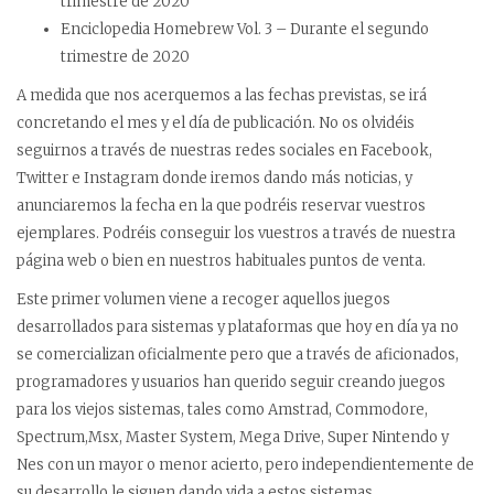
trimestre de 2020
Enciclopedia Homebrew Vol. 3 – Durante el segundo
trimestre de 2020
A medida que nos acerquemos a las fechas previstas, se irá
concretando el mes y el día de publicación. No os olvidéis
seguirnos a través de nuestras redes sociales en Facebook,
Twitter e Instagram donde iremos dando más noticias, y
anunciaremos la fecha en la que podréis reservar vuestros
ejemplares. Podréis conseguir los vuestros a través de nuestra
página web o bien en nuestros habituales puntos de venta.
Este primer volumen viene a recoger aquellos juegos
desarrollados para sistemas y plataformas que hoy en día ya no
se comercializan oficialmente pero que a través de aficionados,
programadores y usuarios han querido seguir creando juegos
para los viejos sistemas, tales como Amstrad, Commodore,
Spectrum,Msx, Master System, Mega Drive, Super Nintendo y
Nes con un mayor o menor acierto, pero independientemente de
su desarrollo le siguen dando vida a estos sistemas.