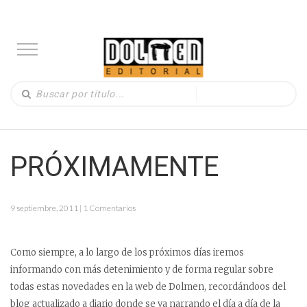
PRÓXIMAMENTE
9 septiembre, 2011 | 1 Comentarios
Como siempre, a lo largo de los próximos días iremos
informando con más detenimiento y de forma regular sobre
todas estas novedades en la web de Dolmen, recordándoos del
blog actualizado a diario donde se va narrando el día a día de la