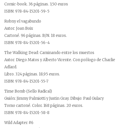
Comic-book. 36 páginas. 3,50 euros
ISBN: 978-84-15201-59-5
Robny el vagabundo
Autor: Joan Boix
Cartoné. 96 páginas. B/N. 18 euros.
ISBN: 978-84-15201-56-4
The Walking Dead: Caminando entre los muertos
Autor: Diego Matos y Alberto Vicente. Con prólogo de Charlie
Adlard.
Libro. 324 páginas. 18,95 euros.
ISBN: 978-84-15201-55-7
Time Bomb (Sello Radical)
Guión: Jimmy Palmiotti y Justin Gray. Dibujo: Paul Gulacy
Tomo cartoné. Color. 168 páginas. 20 euros.
ISBN: 978-84-15201-58-8
Wild Adapter #6