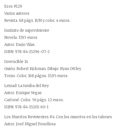
Eros #129
Varios autores
Revista. 68 págs. B/N y color. 4 euros.
Instinto de superviviente
Novela. 17,95 euros
Autor: Dario Vilas.
ISBN: 978-84-15296-07-2
Invencible 14
Guión: Robert Kirkman. Dibujo: Ryan Ottley
Tomo. Color. 168 págns. 15,95 euros.
Leinad: La tumba del Rey
Autor: Enrique Vegas
Cartoné. Color. 56 págs. 12 euros.
ISBN: 978-84-15201-60-1
Los Muertos Revivientes #4: Con los muertos en los talones
Autor: José Miguel Fonollosa