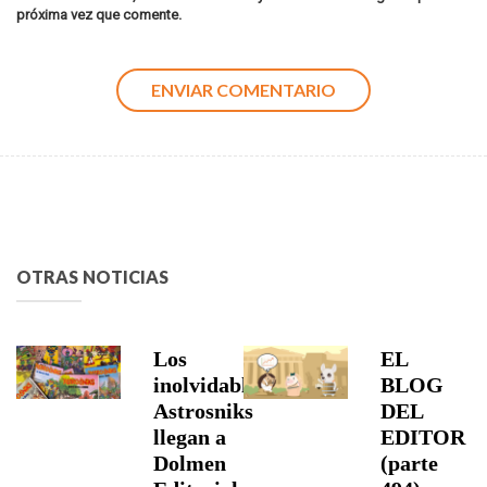
próxima vez que comente.
OTRAS NOTICIAS
Los
EL
inolvidables
BLOG
Astrosniks
DEL
llegan a
EDITOR
Dolmen
(parte