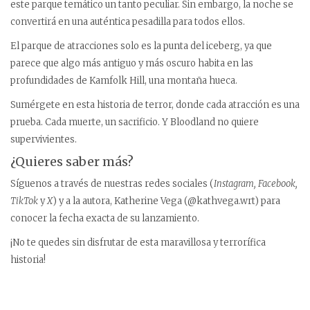
este parque temático un tanto peculiar. Sin embargo, la noche se
convertirá en una auténtica pesadilla para todos ellos.
El parque de atracciones solo es la punta del iceberg, ya que
parece que algo más antiguo y más oscuro habita en las
profundidades de Kamfolk Hill, una montaña hueca.
Sumérgete en esta historia de terror, donde cada atracción es una
prueba. Cada muerte, un sacrificio. Y Bloodland no quiere
supervivientes.
¿Quieres saber más?
Síguenos a través de nuestras redes sociales (
Instagram, Facebook,
TikTok
y
X
) y a la autora, Katherine Vega (@kathvega.wrt) para
conocer la fecha exacta de su lanzamiento.
¡No te quedes sin disfrutar de esta maravillosa y terrorífica
historia!