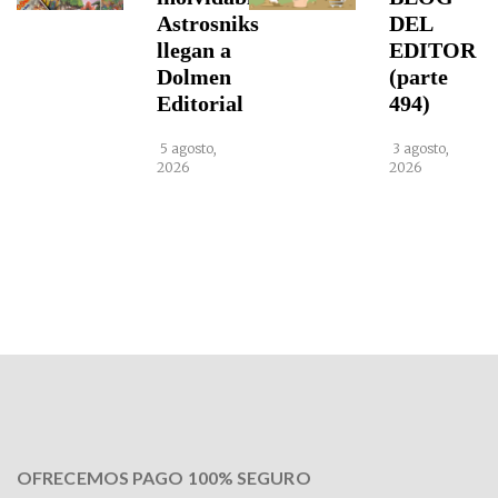
Astrosniks
DEL
llegan a
EDITOR
Dolmen
(parte
Editorial
494)
5 agosto,
3 agosto,
2026
2026
OFRECEMOS PAGO 100% SEGURO