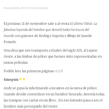
8 noviembre, 2019 | 0 Comentarios
El próximo 21 de noviembre sale a al venta
El último Tahúr. La
fabulosa leyenda del hombre que desveló todos los trucos del
mundo
con guiones de Rodrigo Sopeña y dibujo de Juande
Pozuelo.
Una obra que nos transporta a finales del siglo XIX, al Lejano
Oeste, a las timbas de póker que hemos visto representadas en
tantas películas.
Podéis leer las primeras páginas
AQUÍ
Sinopsis
Andy se gana la vida timando a incautos en la mesa de póker.
Cuando decide convertirse en un hombre honrado, desvela todas
las trampas con cartas en un libro… En ese instante pasa a ser el
hombre más perseguido del Oeste.