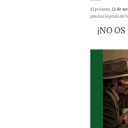
El próximo
22 de n
fabulosa leyenda del h
¡NO OS