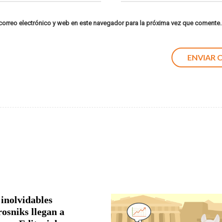
orreo electrónico y web en este navegador para la próxima vez que comente.
 inolvidables
rosniks llegan a