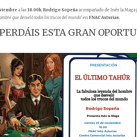
oviembre
a las
18.00h
,
Rodrigo Sopeña
acompañado de Inés la Maga 
ombre que desveló todos los trucos del mundo’
en
FNAC Asturias.
 PERDÁIS ESTA GRAN OPORT