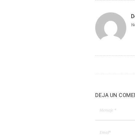
D
No
DEJA UN COME