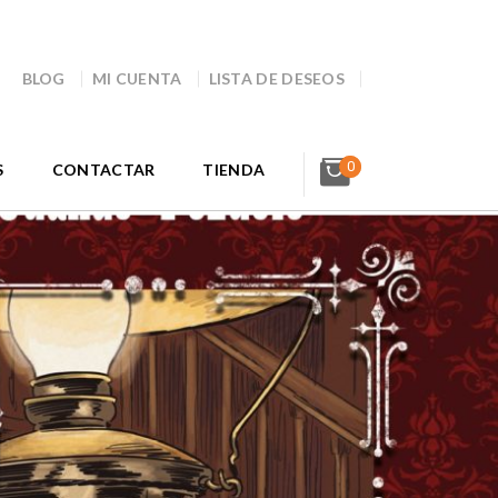
BLOG
MI CUENTA
LISTA DE DESEOS
0
S
CONTACTAR
TIENDA