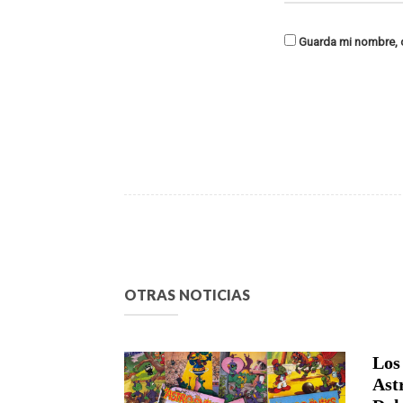
Guarda mi nombre, c
OTRAS NOTICIAS
Los
Ast