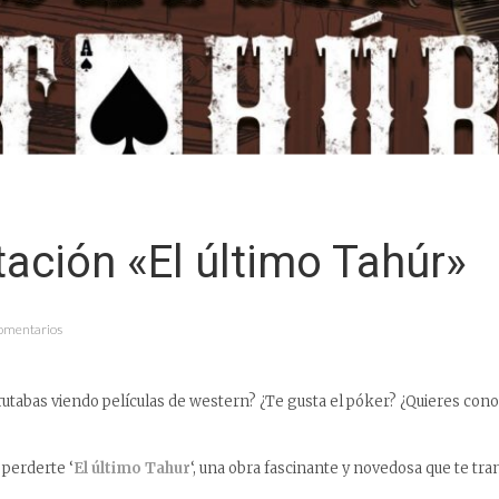
ación «El último Tahúr»
Comentarios
frutabas viendo películas de western? ¿Te gusta el póker? ¿Quieres cono
perderte ‘
El último Tahur
‘, una obra fascinante y novedosa que te tra