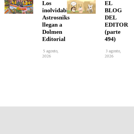
Los
EL
inolvidables
BLOG
Astrosniks
DEL
llegan a
EDITOR
Dolmen
(parte
Editorial
494)
5 agosto,
3 agosto,
2026
2026