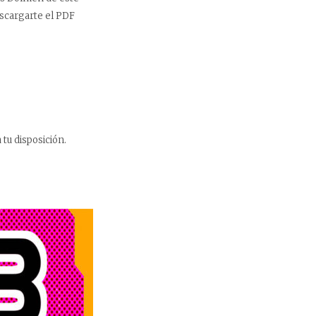
escargarte el PDF
tu disposición.