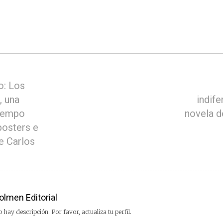
o: Los
, una
indife
tiempo
novela d
posters e
e Carlos
olmen Editorial
 hay descripción. Por favor, actualiza tu perfil.