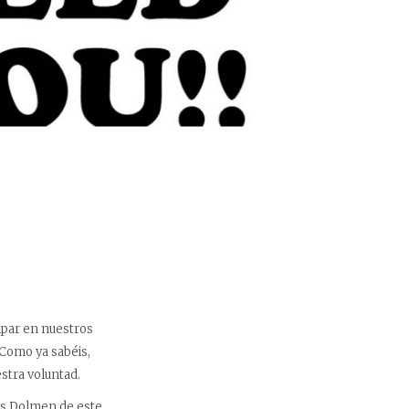
ipar en nuestros
 Como ya sabéis,
stra voluntad.
ios Dolmen de este