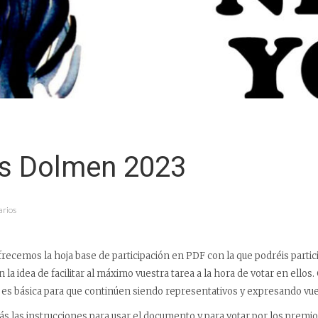
s Dolmen 2023
arios
recemos la hoja base de participación en PDF con la que podréis partic
a idea de facilitar al máximo vuestra tarea a la hora de votar en ellos.
n es básica para que continúen siendo representativos y expresando vue
s las instrucciones para usar el documento y para votar por los prem