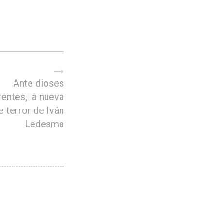
Ante dioses
rentes, la nueva
e terror de Iván
Ledesma