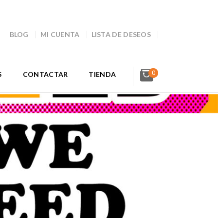
BLOG
MI CUENTA
LISTA DE DESEOS
0
S
CONTACTAR
TIENDA