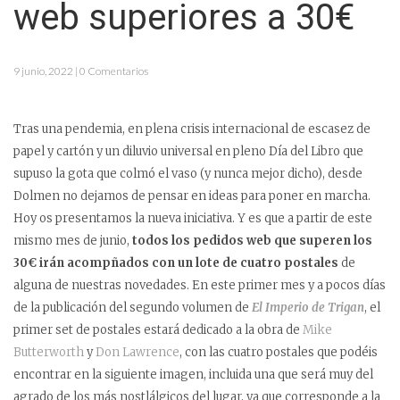
web superiores a 30€
9 junio, 2022 | 0 Comentarios
Tras una pendemia, en plena crisis internacional de escasez de
papel y cartón y un diluvio universal en pleno Día del Libro que
supuso la gota que colmó el vaso (y nunca mejor dicho), desde
Dolmen no dejamos de pensar en ideas para poner en marcha.
Hoy os presentamos la nueva iniciativa. Y es que a partir de este
mismo mes de junio,
todos los pedidos web que superen los
30€ irán acompñados con un lote de cuatro postales
de
alguna de nuestras novedades. En este primer mes y a pocos días
de la publicación del segundo volumen de
El Imperio de Trigan
, el
primer set de postales estará dedicado a la obra de
Mike
Butterworth
y
Don Lawrence
, con las cuatro postales que podéis
encontrar en la siguiente imagen, incluida una que será muy del
agrado de los más nostlálgicos del lugar, ya que corresponde a la