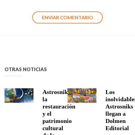
OTRAS NOTICIAS
Astrosniks,
Los
la
inolvidable
restauración
Astrosniks
y el
llegan a
patrimonio
Dolmen
cultural
Editorial