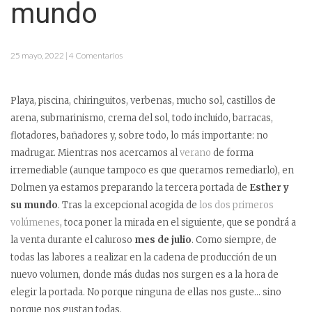
mundo
25 mayo, 2022 | 4 Comentarios
Playa, piscina, chiringuitos, verbenas, mucho sol, castillos de
arena, submarinismo, crema del sol, todo incluido, barracas,
flotadores, bañadores y, sobre todo, lo más importante: no
madrugar. Mientras nos acercamos al
verano
de forma
irremediable (aunque tampoco es que queramos remediarlo), en
Dolmen ya estamos preparando la tercera portada de
Esther y
su mundo
. Tras la excepcional acogida de
los dos primeros
volúmenes
, toca poner la mirada en el siguiente, que se pondrá a
la venta durante el caluroso
mes de julio
. Como siempre, de
todas las labores a realizar en la cadena de producción de un
nuevo volumen, donde más dudas nos surgen es a la hora de
elegir la portada. No porque ninguna de ellas nos guste… sino
porque nos gustan todas.