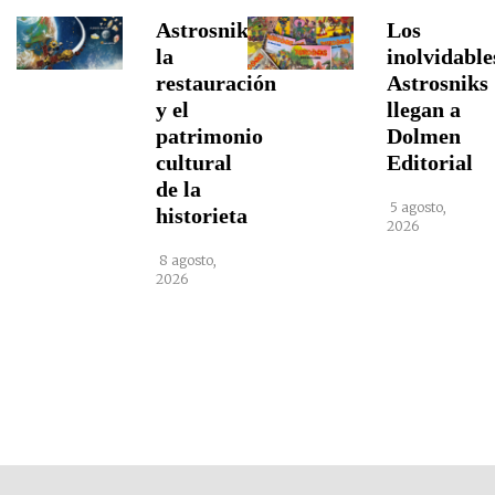
Astrosniks,
Los
la
inolvidable
restauración
Astrosniks
y el
llegan a
patrimonio
Dolmen
cultural
Editorial
de la
5 agosto,
historieta
2026
8 agosto,
2026