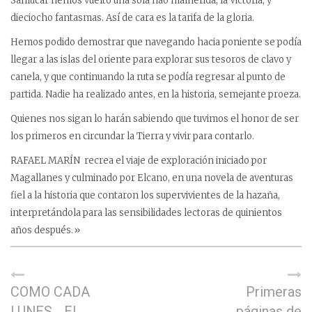
Sanlúcar hemos vuelto una sola nao malherida, la Victoria, y
dieciocho fantasmas. Así de cara es la tarifa de la gloria.
Hemos podido demostrar que navegando hacia poniente se podía
llegar a las islas del oriente para explorar sus tesoros de clavo y
canela, y que continuando la ruta se podía regresar al punto de
partida. Nadie ha realizado antes, en la historia, semejante proeza.
Quienes nos sigan lo harán sabiendo que tuvimos el honor de ser
los primeros en circundar la Tierra y vivir para contarlo.
RAFAEL MARÍN recrea el viaje de exploración iniciado por
Magallanes y culminado por Elcano, en una novela de aventuras
fiel a la historia que contaron los supervivientes de la hazaña,
interpretándola para las sensibilidades lectoras de quinientos
años después.»
COMO CADA
Primeras
LUNES… EL
páginas de