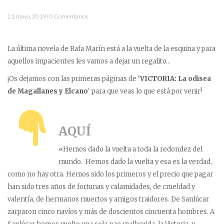
21 mayo, 2019 | 0 Comentarios
La última novela de Rafa Marín está a la vuelta de la esquina y para
aquellos impacientes les vamos a dejar un regalito…
¡Os dejamos con las primeras páginas de ‘
VICTORIA: La odisea
de Magallanes y Elcano
‘ para que veas lo que está por venir!
AQUÍ
«Hemos dado la vuelta a toda la redondez del
mundo. Hemos dado la vuelta y esa es la verdad,
como no hay otra. Hemos sido los primeros y el precio que pagar
han sido tres años de fortunas y calamidades, de crueldad y
valentía, de hermanos muertos y amigos traidores. De Sanlúcar
zarparon cinco navíos y más de doscientos cincuenta hombres. A