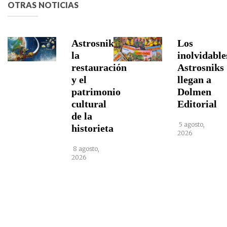
OTRAS NOTICIAS
Astrosniks,
Los
la
inolvidable
restauración
Astrosniks
y el
llegan a
patrimonio
Dolmen
cultural
Editorial
de la
5 agosto,
historieta
2026
8 agosto,
2026