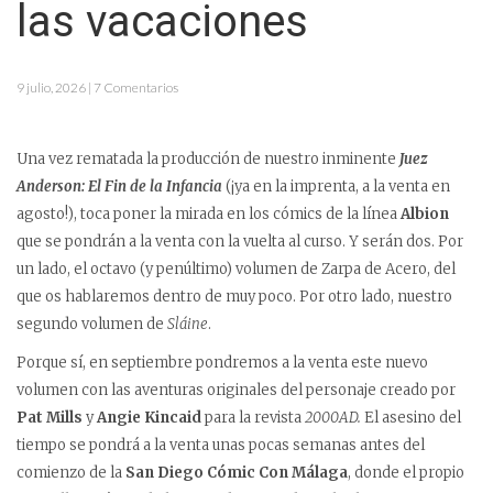
las vacaciones
9 julio, 2026 | 7 Comentarios
Una vez rematada la producción de nuestro inminente
Juez
Anderson: El Fin de la Infancia
(¡ya en la imprenta, a la venta en
agosto!), toca poner la mirada en los cómics de la línea
Albion
que se pondrán a la venta con la vuelta al curso. Y serán dos. Por
un lado, el octavo (y penúltimo) volumen de Zarpa de Acero, del
que os hablaremos dentro de muy poco. Por otro lado, nuestro
segundo volumen de
Sláine
.
Porque sí, en septiembre pondremos a la venta este nuevo
volumen con las aventuras originales del personaje creado por
Pat Mills
y
Angie Kincaid
para la revista
2000AD.
El asesino del
tiempo se pondrá a la venta unas pocas semanas antes del
comienzo de la
San Diego Cómic Con Málaga
, donde el propio