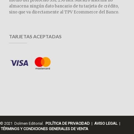
medio del protocolo SSL 256 bits. Nuestro sistema no
almacena ningún dato bancario de tu tarjeta de crédito,
sino que va directamente al TPV Ecommerce del Banco.
TARJETAS ACEPTADAS
© 2021 Dolmen Editorial.
POLÍTICA DE PRIVACIDAD
|
AVISO LEGAL
|
TÉRMINOS Y CONDICIONES GENERALES DE VENTA