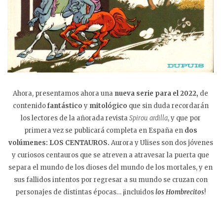
Ahora, presentamos ahora una
nueva serie para el 2022,
de
contenido
fantástico
y
mitológico
que sin duda recordarán
los lectores de la añorada revista
Spirou ardilla
, y que por
primera vez se publicará completa en España en
dos
volúmenes:
LOS CENTAUROS.
Aurora y Ulises son dos jóvenes
y curiosos centauros que se atreven a atravesar la puerta que
separa el mundo de los dioses del mundo de los mortales, y en
sus fallidos intentos por regresar a su mundo se cruzan con
personajes de distintas épocas… ¡incluidos
los Hombrecitos
!