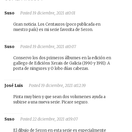
Suso
Posted 19 diciembre, 2021 at0:01
Gran noticia. Los Centauros (poco publicada en
nuestro país) es mi serie favorita de Seron.
Suso
Posted 19 diciembre, 2021 at0:07
Conservo los dos primeros álbumes en la edición en
gallego de Edicións Xerais de Galicia (1990 y 1991): A
porta de ningures y O lobo dúas cabezas.
José Luis
Posted 19 diciembre, 2021 at12:39
Pinta muy bien y que sean dos volumenes ayuda a
subirse a una nueva serie. Picare seguro.
Suso
Posted 22 diciembre, 2021 at19:07
El dibujo de Seron en esta serie es especialmente