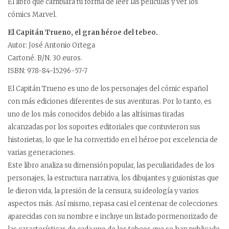
El libro que cambiará tu forma de leer las películas y ver los
cómics Marvel.
El Capitán Trueno, el gran héroe del tebeo.
Autor: José Antonio Ortega
Cartoné. B/N. 30 euros.
ISBN: 978-84-15296-57-7
El Capitán Trueno es uno de los personajes del cómic español
con más ediciones diferentes de sus aventuras. Por lo tanto, es
uno de los más conocidos debido a las altísimas tiradas
alcanzadas por los soportes editoriales que contuvieron sus
historietas, lo que le ha convertido en el héroe por excelencia de
varias generaciones.
Este libro analiza su dimensión popular, las peculiaridades de los
personajes, la estructura narrativa, los dibujantes y guionistas que
le dieron vida, la presión de la censura, su ideología y varios
aspectos más. Así mismo, repasa casi el centenar de colecciones
aparecidas con su nombre e incluye un listado pormenorizado de