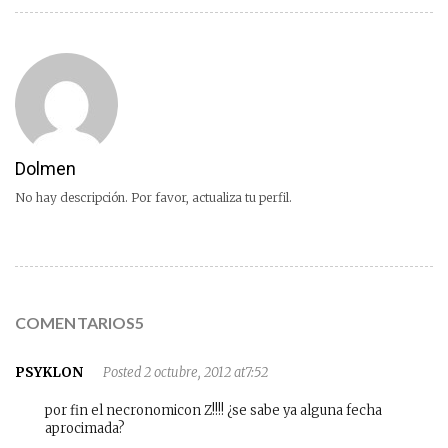
Dolmen
No hay descripción. Por favor, actualiza tu perfil.
COMENTARIOS5
PSYKLON
Posted 2 octubre, 2012 at7:52
por fin el necronomicon Z!!!! ¿se sabe ya alguna fecha
aprocimada?