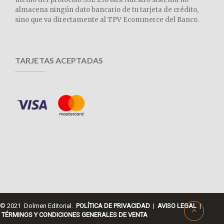
almacena ningún dato bancario de tu tarjeta de crédito,
sino que va directamente al TPV Ecommerce del Banco.
TARJETAS ACEPTADAS
© 2021 Dolmen Editorial.
POLÍTICA DE PRIVACIDAD
|
AVISO LEGAL
|
TÉRMINOS Y CONDICIONES GENERALES DE VENTA