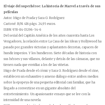
El viaje del superhéroe: La historia de Marvel a través de sus
películas
Autor: Iñigo de Prada y Sara G. Rodríguez
Cartoné. B/N. 416 págs. 24,95 euros.
ISBN: 978-84-15296-54-6
Del serial del Capitán América de los años cuarenta hasta Los
Vengadores, la relación entre La Casa de las Ideas y Hollywood ha
pasado por grandes victorias y aplastantes derrotas, capaces de
hundir imperios. Y los hundieron. Siete décadas de historia con
sus héroes y sus villanos, delante y detrás de las cámaras, que no
tienen nada que envidiar a los de las viñetas.
Iñigo de Prada desde el cómic y Sara G. Rodríguez desde el cine,
establecen un exhaustivo y ameno diálogo entre ambos medios
sobre la epopeya de una pequeña editorial casi familiar, que ha
llegado a convertirse en un gigante absoluto del
entretenimiento. Un apasionante ensayo que se lee con la
intensidad de una novela.