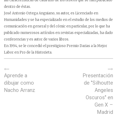
las características de cada uno de los tebeos que se han publicado
dentro de éstas.
José Antonio Ortega Anguiano, su autor, es Licenciado en
Humanidades y se ha especializado en el estudio de los medios de
comunicación en general y del cómic en particular, por lo que ha
publicado numerosos artículos en revistas especializadas, ha dado
conferencias y es autor de varios libros.
En 1994, se le concedió el prestigioso Premio Darias a la Mejor
Labor en Pro de la Historieta.
Aprende a
Presentación
dibujar como
de "Silhoutte
Nacho Arranz
Angeles
Oscuros" en
Gen X –
Madrid