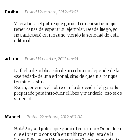
Emilio
Posted 12 octubre, 2012 at3:02
Ya era hora, el pobre que ganó el concurso tiene que
tener canas de esperar su ejemplar. Desde luego, yo
no participaré en ninguno, viendo la seriedad de esta
editorial.
admin
Posted 15 octubre, 2012 at6:55
La fecha de publicación de una obra no depende de la
«seriedad» de una editorial, sino de que un autor que
termine la obra.
Eso sí, tenemos el sobre con la dirección del ganador
preparado para introducir el libro y mandarlo, eso sí es
seriedad.
Manuel
Posted 22 octubre, 2012 at11:04
Hola! Soy «el pobre que ganó el concurso» Debo decir
que el premio consistía en un libro cualquiera de la