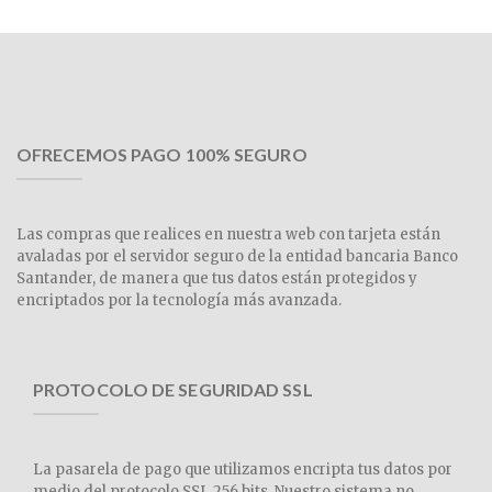
OFRECEMOS PAGO 100% SEGURO
Las compras que realices en nuestra web con tarjeta están
avaladas por el servidor seguro de la entidad bancaria Banco
Santander, de manera que tus datos están protegidos y
encriptados por la tecnología más avanzada.
PROTOCOLO DE SEGURIDAD SSL
La pasarela de pago que utilizamos encripta tus datos por
medio del protocolo SSL 256 bits. Nuestro sistema no