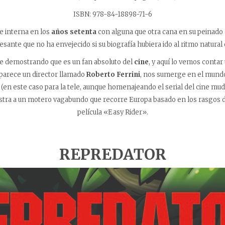
ISBN: 978-84-18898-71-6
e interna en los
años setenta
con alguna que otra cana en su peinado
esante que no ha envejecido si su biografía hubiera ido al ritmo natural 
e demostrando que es un fan absoluto del
cine
, y aquí lo vemos contar
parece un director llamado
Roberto Ferrini
, nos sumerge en el mundo
(en este caso para la tele, aunque homenajeando el serial del cine mu
estra a un motero vagabundo que recorre Europa basado en los rasgos 
película «Easy Rider».
REPREDATOR