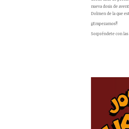
nueva dosis de aven
Dolmen de la que es
¡¡Empezamos!!
Sorpréndete con la