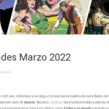
des Marzo 2022
mentarios
o del año, volvemos a la carga con una nueva maleta de novedades de 
nminente mes de
marzo
. Nuestro
catálogo
dará la bienvenida a nuevas o
sa norteamericanas hasta un clásico como
Esther y su mundo
pasando po