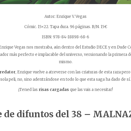
Autor: Enrique V. Vegas
Cómic. 15×22. Tapa dura. 96 páginas. B/N. 15€
ISBN: 978-84-18898-68-6
Enrique Vegas nos mostraba, aún dentro del Estudio DECE y en Dude Co
ador más perfecto e implacable del universo, versionando la primera de 
mismo.
redator
, Enrique vuelve a atreverse con las criaturas de esta raza per
sola peli, no, sino adentrándose en todo lo que esta saga ha dado de sí.
¡Tened las
risas cargadas
que las vais a necesitar!
 de difuntos del 38 –
MALNA