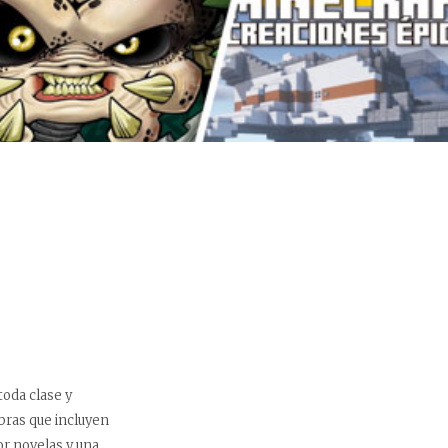
toda clase y
bras que incluyen
r novelas y una