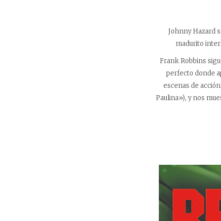
Johnny Hazard s
madurito inter
Frank Robbins sigu
perfecto donde a
escenas de acción 
Paulina»), y nos mu