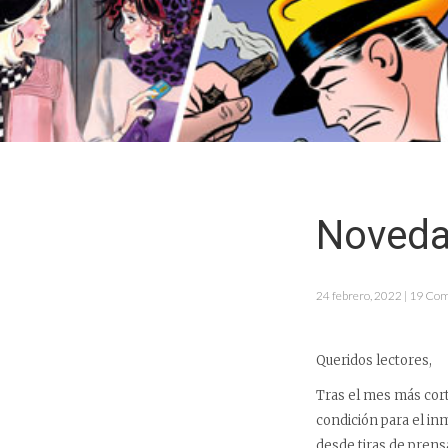
Noveda
24 febrero, 2022 | 19 Co
Queridos lectores,
Tras el mes más cort
condición para el i
desde tiras de pren