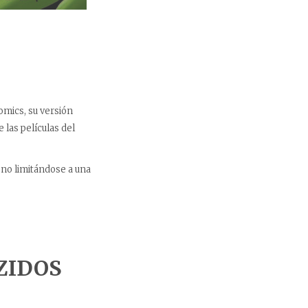
mics, su versión
las películas del
o no limitándose a una
ZIDOS