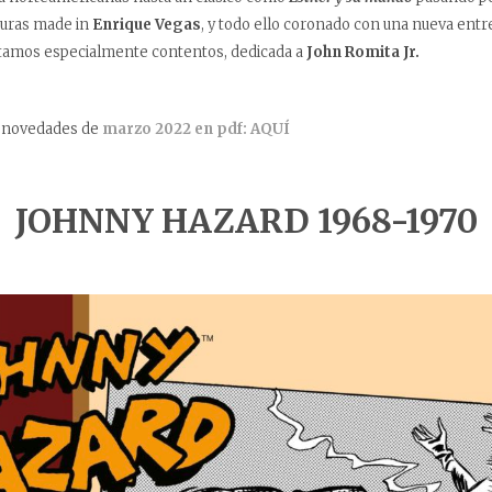
turas made in
Enrique Vegas
, y todo ello coronado con una nueva entre
tamos especialmente contentos, dedicada a
John Romita Jr.
s novedades de
marzo 2022 en pdf: AQUÍ
JOHNNY HAZARD 1968-1970