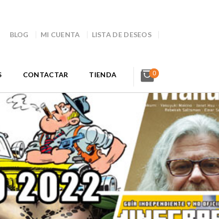
BLOG
MI CUENTA
LISTA DE DESEOS
0
S
CONTACTAR
TIENDA