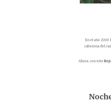
En el año 2000 
cabezona del caz
Ahora, con este
Rep
Noche