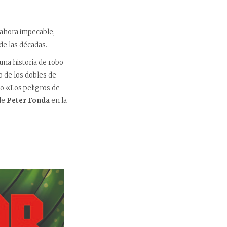
 ahora impecable,
de las décadas.
 una historia de robo
 de los dobles de
do «Los peligros de
de
Peter Fonda
en la