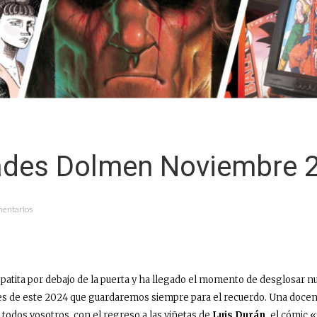
des Dolmen Noviembre 
mentarios
patita por debajo de la puerta y ha llegado el momento de desglosar 
es de este 2024 que guardaremos siempre para el recuerdo. Una docen
 todos vosotros, con el regreso a las viñetas de
Luis Durán,
el cómic «