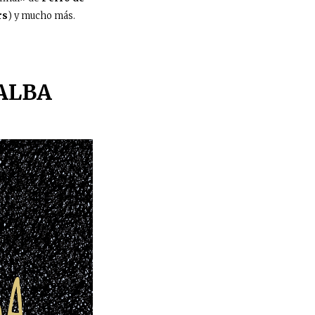
rs
) y mucho más.
 ALBA