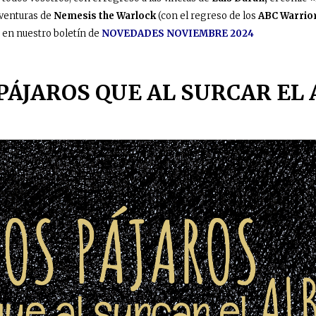
aventuras de
Nemesis the Warlock
(con el regreso de los
ABC Warrio
 en nuestro boletín de
NOVEDADES NOVIEMBRE 2024
PÁJAROS QUE AL SURCAR EL