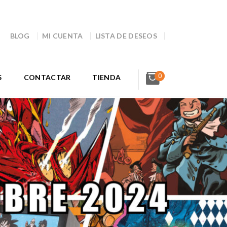
BLOG
MI CUENTA
LISTA DE DESEOS
0
S
CONTACTAR
TIENDA