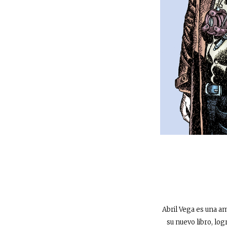
Abril Vega es una am
su nuevo libro, lo