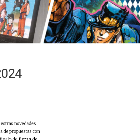
2024
nuestras novedades
a de propuestas con
final» de
Perro de