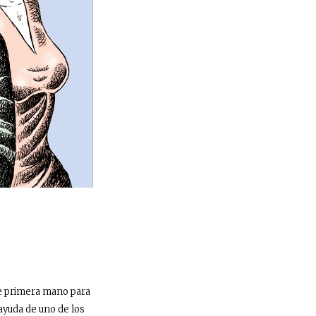
 de primera mano para
ayuda de uno de los