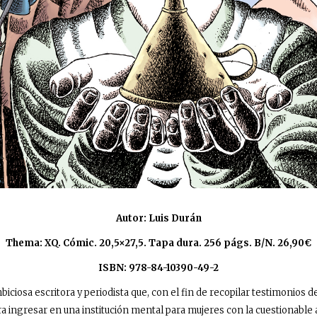
Autor: Luis Durán
Thema: XQ. Cómic. 20,5×27,5. Tapa dura. 256 págs. B/N. 26,90€
ISBN: 978-84-10390-49-2
biciosa escritora y periodista que, con el fin de recopilar testimonios
gra ingresar en una institución mental para mujeres con la cuestionable 