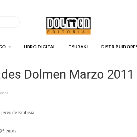
GO
LIBRO DIGITAL
TSUBAKI
DISTRIBUIDORE
des Dolmen Marzo 2011
arios
ujeres de Fantasía
,95 euros.