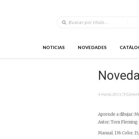
NOTICIAS
NOVEDADES
CATÁLO
Noveda
4 marzo, 2011 | 5 Coment
Aprende a dibujar: M
Autor: Tom Fleming
Manual. 136 Color. 15