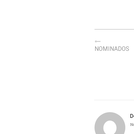
NOMINADOS
D
No