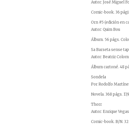
Autor: José Miguel F
Comic-book. 36 págin
Orn #5 (edición en ca
Autor: Quim Bou
Álbum. 56 págs. Color
Sa Barseta sense ta
Autor: Beatriz Colom
Álbum cartoné. 48 pá
Sondela
Por Rodolfo Martíne
Novela. 368 págs. 17,
Thorr
Autor: Enrique Vegas
Comic-book. B/N. 32 