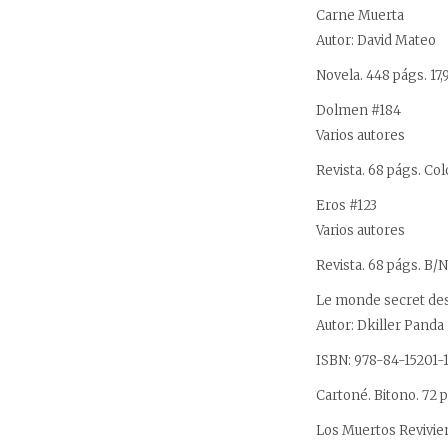
Carne Muerta
Autor: David Mateo
Novela. 448 págs. 17,
Dolmen #184
Varios autores
Revista. 68 págs. Colo
Eros #123
Varios autores
Revista. 68 págs. B/N 
Le monde secret de
Autor: Dkiller Panda
ISBN: 978-84-15201-1
Cartoné. Bitono. 72 p
Los Muertos Revivie