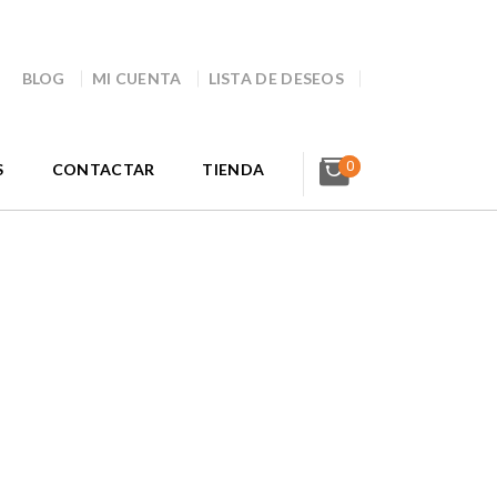
BLOG
MI CUENTA
LISTA DE DESEOS
0
S
CONTACTAR
TIENDA