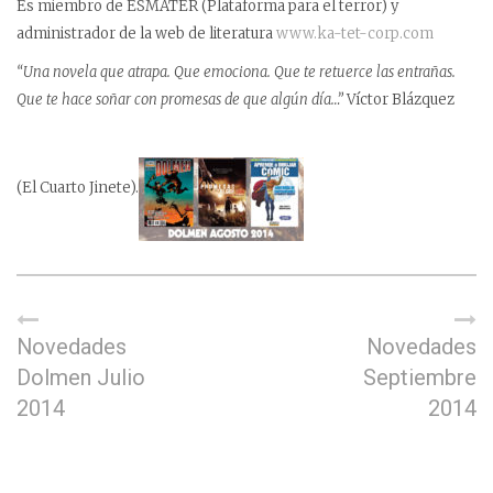
Es miembro de ESMATER (Plataforma para el terror) y
administrador de la web de literatura
www.ka-tet-corp.com
“Una novela que atrapa. Que emociona. Que te retuerce las entrañas.
Que te hace soñar con promesas de que algún día…”
Víctor Blázquez
(El Cuarto Jinete).
Novedades
Novedades
Dolmen Julio
Septiembre
2014
2014