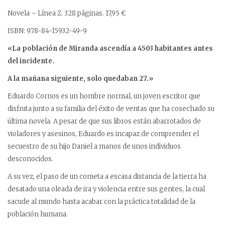
Novela – Línea Z. 328 páginas. 17,95 €
ISBN: 978-84-15932-49-9
«La población de Miranda ascendía a 4503 habitantes antes
del incidente.
A la mañana siguiente, solo quedaban 27.»
Eduardo Cornos es un hombre normal, un joven escritor que
disfruta junto a su familia del éxito de ventas que ha cosechado su
última novela. A pesar de que sus libros están abarrotados de
violadores y asesinos, Eduardo es incapaz de comprender el
secuestro de su hijo Daniel a manos de unos individuos
desconocidos.
A su vez, el paso de un cometa a escasa distancia de la tierra ha
desatado una oleada de ira y violencia entre sus gentes, la cual
sacude al mundo hasta acabar con la práctica totalidad de la
población humana.