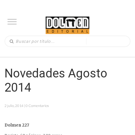
Novedades Agosto
2014
2 julio, 2014 | 0 Comentarios
Dolmen 227