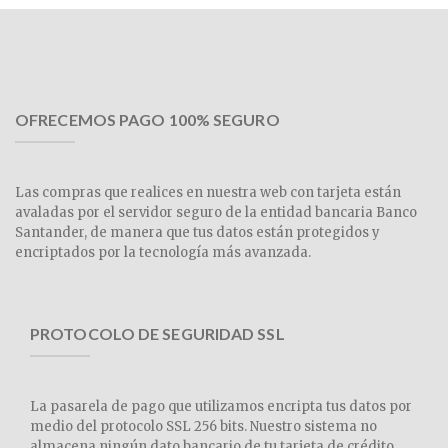
OFRECEMOS PAGO 100% SEGURO
Las compras que realices en nuestra web con tarjeta están
avaladas por el servidor seguro de la entidad bancaria Banco
Santander, de manera que tus datos están protegidos y
encriptados por la tecnología más avanzada.
PROTOCOLO DE SEGURIDAD SSL
La pasarela de pago que utilizamos encripta tus datos por
medio del protocolo SSL 256 bits. Nuestro sistema no
almacena ningún dato bancario de tu tarjeta de crédito,