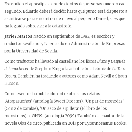
Extendido el apocalipsis, donde cientos de personas mueren cada
segundo, Eduardo deberá decidir hasta qué punto está dispuesto a
sacrificarse para encontrar de nuevo al pequeño Daniel, si es que
ha logrado sobrevivir a la catástrofe.
Javier Martos
Nacido en septiembre de 1982, es escritor y
traductor sevillano, y Licenciado en Administración de Empresas
por la Universidad de Sevilla.
Como traductor ha llevado al castellano los libros
Blaze
y
Después
del anochecer
de Stephen King o la adaptación al cómic de
La Torre
Oscura
. También ha traducido a autores como Adam Nevill o Shaun
Hutson.
Como escritor ha publicado, entre otros, los relatos
‘Atrapasueños’ (antología Sweet Dreams), ‘Un par de monedas’
(Con z de zombie), ‘Un saco de arpillera’ (El libro de los
monstruos) o ‘GH39’ (antología 2099). También es coautor de la
novela Ojos de circo, publicada en 2013 por Tyrannosaurus Books.