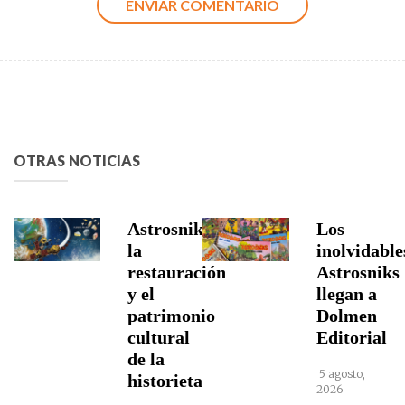
OTRAS NOTICIAS
Astrosniks,
Los
la
inolvidable
restauración
Astrosniks
y el
llegan a
patrimonio
Dolmen
cultural
Editorial
de la
5 agosto,
historieta
2026